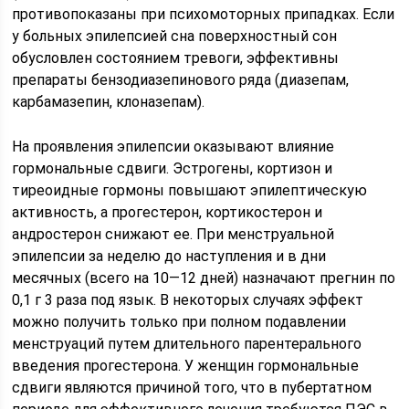
противопоказаны при психомоторных припадках. Если
у больных эпилепсией сна поверхностный сон
обусловлен состоянием тревоги, эффективны
препараты бензодиазепинового ряда (диазепам,
карбамазепин, клоназепам).
На проявления эпилепсии оказывают влияние
гормональные сдвиги. Эстрогены, кортизон и
тиреоидные гормоны повышают эпилептическую
активность, а прогестерон, кортикостерон и
андростерон снижают ее. При менструальной
эпилепсии за неделю до наступления и в дни
месячных (всего на 10—12 дней) назначают прегнин по
0,1 г 3 раза под язык. В некоторых случаях эффект
можно получить только при полном подавлении
менструаций путем длительного парентерального
введения прогестерона. У женщин гормональные
сдвиги являются причиной того, что в пубертатном