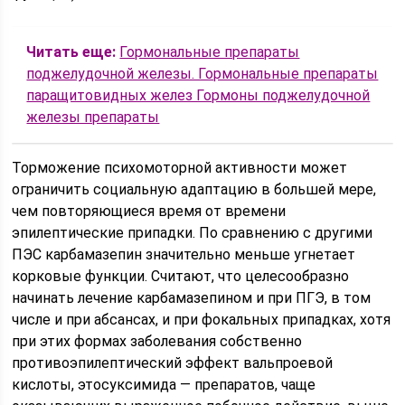
Читать еще:
Гормональные препараты
поджелудочной железы. Гормональные препараты
паращитовидных желез Гормоны поджелудочной
железы препараты
Торможение психомоторной активности может
ограничить социальную адаптацию в большей мере,
чем повторяющиеся время от времени
эпилептические припадки. По сравнению с другими
ПЭС карбамазепин значительно меньше угнетает
корковые функции. Считают, что целесообразно
начинать лечение карбамазепином и при ПГЭ, в том
числе и при абсансах, и при фокальных припадках, хотя
при этих формах заболевания собственно
противоэпилептический эффект вальпроевой
кислоты, этосуксимида — препаратов, чаще