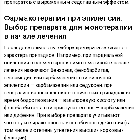
препаратов с выраженным седативным эффектом.
Фармакотерапия при эпилепсии.
Выбор препарата для монотерапии
в начале лечения
Последовательность выбора препарата зависит от
характера припадков. Например, при парциальной
эпилепсии с элементарной симптоматикой в начале
лечения назначают бензонал, фенобарбитал,
гексамедин или карбамазепин, при височной
эпилепсии — карбамазепин или седуксен, при
генерализованных клонико-тонических припадках во
время бодрствования — вальпроевую кислоту или
фенобарбитал, а при приступах во сне — карбамазепин
или дифенин. При выборе препарата учитывают
частоту и выраженность его побочного действия (в
том числе и степень угнетения высших корковых
функций).