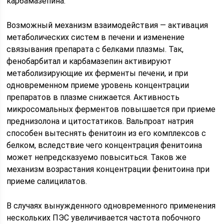
карбамазепина.
Возможный механизм взаимодействия — активация
метаболических систем в печени и изменение
связывания препарата с белками плазмы. Так,
фенобарбитал и карбамазепин активируют
метаболизирующие их ферменты печени, и при
одновременном приеме уровень концентрации
препаратов в плазме снижается. Активность
микросомальных ферментов повышается при приеме
преднизолона и цитостатиков. Вальпроат натрия
способен вытеснять фенитоин из его комплексов с
белком, вследствие чего концентрация фенитоина
может непредсказуемо повыситься. Таков же
механизм возрастания концентрации фенитоина при
приеме салицилатов.
В случаях вынужденного одновременного применения
нескольких ПЭС увеличивается частота побочного