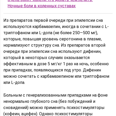
Ночные боли в коленных суставах
Из препаратов первой очереди при эпилепсии сна
используются карбамазепин, иногда в сочетании с L-
триптофаном или L-допа (не более 250—500 мг),
которые, повышая уровень серотонина в плазме,
нормализуют структуру сна. Из препаратов второй
очереди при эпилепсии сна используют дифенин,
который в некоторых случаях оказывается
эффективным в дозе 5 мг/кг 1 раз на ночь, особенно
при припадках, появляющихся под утро. Дифенин
можно сочетать с карбамазепином или триптофаном
или L-допа.
Больным с генерализованными припадками на фоне
ненормально глубокого сна (без побуждений и
сновидений) можно применять психостимуляторы
(кофеин, ацефен). Однако психостимуляторы