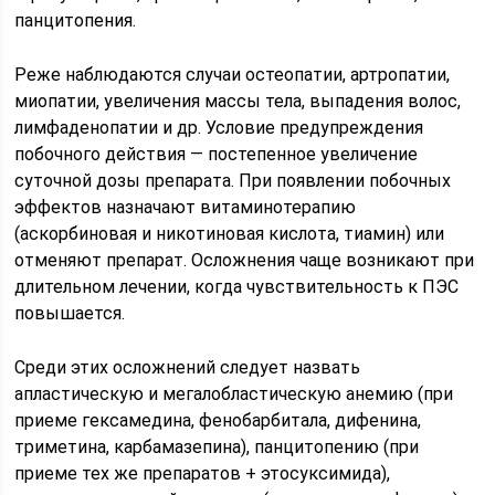
панцитопения.
Реже наблюдаются случаи остеопатии, артропатии,
миопатии, увеличения массы тела, выпадения волос,
лимфаденопатии и др. Условие предупреждения
побочного действия — постепенное увеличение
суточной дозы препарата. При появлении побочных
эффектов назначают витаминотерапию
(аскорбиновая и никотиновая кислота, тиамин) или
отменяют препарат. Осложнения чаще возникают при
длительном лечении, когда чувствительность к ПЭС
повышается.
Среди этих осложнений следует назвать
апластическую и мегалобластическую анемию (при
приеме гексамедина, фенобарбитала, дифенина,
триметина, карбамазепина), панцитопению (при
приеме тех же препаратов + этосуксимида),