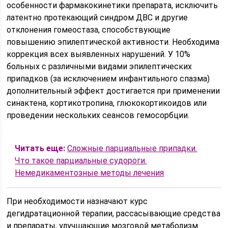
особенности фармакокинетики препарата, исключить
латентно протекающий синдром ДВС и другие
отклонения гомеостаза, способствующие
повышению эпилептической активности. Необходима
коррекция всех выявленных нарушений. У 10%
больных с различными видами эпилептических
припадков (за исключением инфантильного спазма)
дополнительный эффект достигается при применении
синактена, кортикотропина, глюкокортикоидов или
проведении нескольких сеансов гемосорбции.
Читать еще:
Сложные парциальные припадки.
Что такое парциальные судороги.
Немедикаментозные методы лечения
При необходимости назначают курс
дегидратационной терапии, рассасывающие средства
и препараты, улучшающие мозговой метаболизм