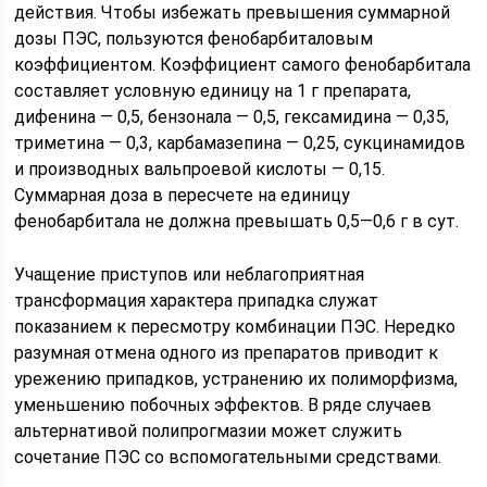
действия. Чтобы избежать превышения суммарной
дозы ПЭС, пользуются фенобарбиталовым
коэффициентом. Коэффициент самого фенобарбитала
составляет условную единицу на 1 г препарата,
дифенина — 0,5, бензонала — 0,5, гексамидина — 0,35,
триметина — 0,3, карбамазепина — 0,25, сукцинамидов
и производных вальпроевой кислоты — 0,15.
Суммарная доза в пересчете на единицу
фенобарбитала не должна превышать 0,5—0,6 г в сут.
Учащение приступов или неблагоприятная
трансформация характера припадка служат
показанием к пересмотру комбинации ПЭС. Нередко
разумная отмена одного из препаратов приводит к
урежению припадков, устранению их полиморфизма,
уменьшению побочных эффектов. В ряде случаев
альтернативой полипрогмазии может служить
сочетание ПЭС со вспомогательными средствами.