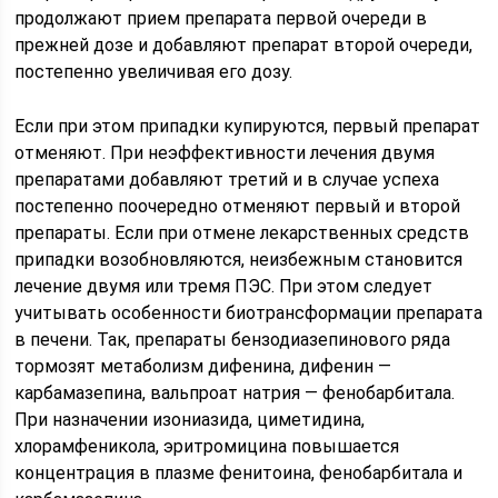
продолжают прием препарата первой очереди в
прежней дозе и добавляют препарат второй очереди,
постепенно увеличивая его дозу.
Если при этом припадки купируются, первый препарат
отменяют. При неэффективности лечения двумя
препаратами добавляют третий и в случае успеха
постепенно поочередно отменяют первый и второй
препараты. Если при отмене лекарственных средств
припадки возобновляются, неизбежным становится
лечение двумя или тремя ПЭС. При этом следует
учитывать особенности биотрансформации препарата
в печени. Так, препараты бензодиазепинового ряда
тормозят метаболизм дифенина, дифенин —
карбамазепина, вальпроат натрия — фенобарбитала.
При назначении изониазида, циметидина,
хлорамфеникола, эритромицина повышается
концентрация в плазме фенитоина, фенобарбитала и