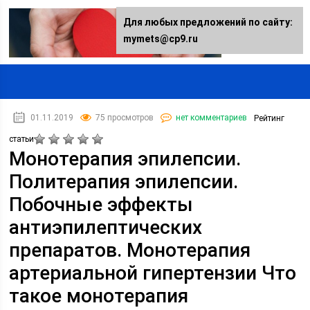
Для любых предложений по сайту:
mymets@cp9.ru
01.11.2019
75 просмотров
нет комментариев
Рейтинг
статьи
Монотерапия эпилепсии.
Политерапия эпилепсии.
Побочные эффекты
антиэпилептических
препаратов. Монотерапия
артериальной гипертензии Что
такое монотерапия