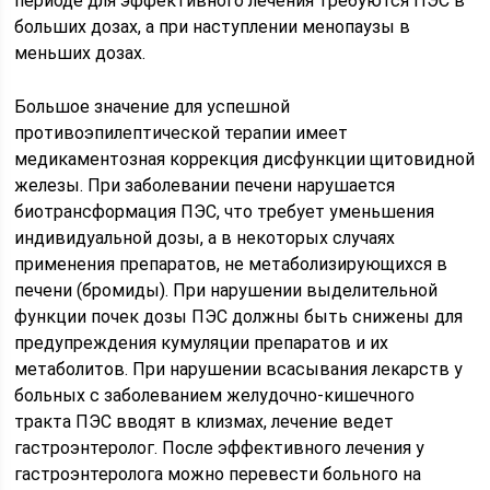
периоде для эффективного лечения требуются ПЭС в
больших дозах, а при наступлении менопаузы в
меньших дозах.
Большое значение для успешной
противоэпилептической терапии имеет
медикаментозная коррекция дисфункции щитовидной
железы. При заболевании печени нарушается
биотрансформация ПЭС, что требует уменьшения
индивидуальной дозы, а в некоторых случаях
применения препаратов, не метаболизирующихся в
печени (бромиды). При нарушении выделительной
функции почек дозы ПЭС должны быть снижены для
предупреждения кумуляции препаратов и их
метаболитов. При нарушении всасывания лекарств у
больных с заболеванием желудочно-кишечного
тракта ПЭС вводят в клизмах, лечение ведет
гастроэнтеролог. После эффективного лечения у
гастроэнтеролога можно перевести больного на