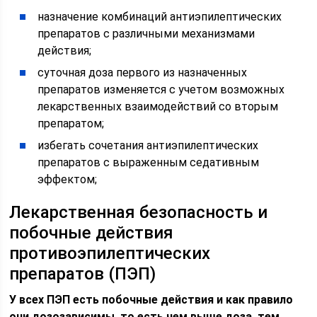
назначение комбинаций антиэпилептических
препаратов с различными механизмами
действия;
суточная доза первого из назначенных
препаратов изменяется с учетом возможных
лекарственных взаимодействий со вторым
препаратом;
избегать сочетания антиэпилептических
препаратов с выраженным седативным
эффектом;
Лекарственная безопасность и
побочные действия
противоэпилептических
препаратов (ПЭП)
У всех ПЭП есть побочные действия и как правило
они дозозависимы, то есть чем выше доза, тем