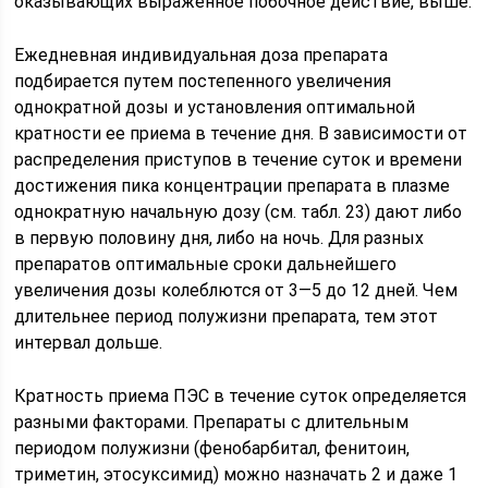
оказывающих выраженное побочное действие, выше.
Ежедневная индивидуальная доза препарата
подбирается путем постепенного увеличения
однократной дозы и установления оптимальной
кратности ее приема в течение дня. В зависимости от
распределения приступов в течение суток и времени
достижения пика концентрации препарата в плазме
однократную начальную дозу (см. табл. 23) дают либо
в первую половину дня, либо на ночь. Для разных
препаратов оптимальные сроки дальнейшего
увеличения дозы колеблются от 3—5 до 12 дней. Чем
длительнее период полужизни препарата, тем этот
интервал дольше.
Кратность приема ПЭС в течение суток определяется
разными факторами. Препараты с длительным
периодом полужизни (фенобарбитал, фенитоин,
триметин, этосуксимид) можно назначать 2 и даже 1