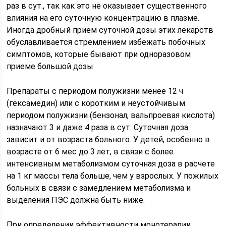
раз в сут., так как это не оказывает существенного
влияния на его суточную концентрацию в плазме.
Иногда дробный прием суточной дозы этих лекарств
обуславливается стремлением избежать побочных
симптомов, которые бывают при одноразовом
приеме большой дозы.
Препараты с периодом полужизни менее 12 ч
(гексамедин) или с коротким и неустойчивым
периодом полужизни (бензонал, вальпроевая кислота)
назначают 3 и даже 4 раза в сут. Суточная доза
зависит и от возраста больного. У детей, особенно в
возрасте от 6 мес до 3 лет, в связи с более
интенсивным метаболизмом суточная доза в расчете
на 1 кг массы тела больше, чем у взрослых. У пожилых
больных в связи с замедлением метаболизма и
выделения ПЭС должна быть ниже.
При определении эффективности монотерапии