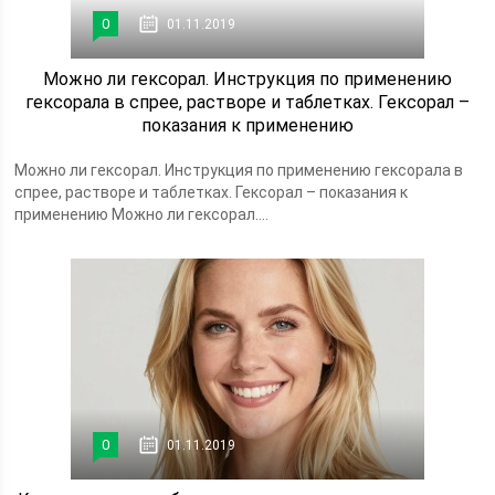
0
01.11.2019
Можно ли гексорал. Инструкция по применению
гексорала в спрее, растворе и таблетках. Гексорал –
показания к применению
Можно ли гексорал. Инструкция по применению гексорала в
спрее, растворе и таблетках. Гексорал – показания к
применению Можно ли гексорал....
0
01.11.2019