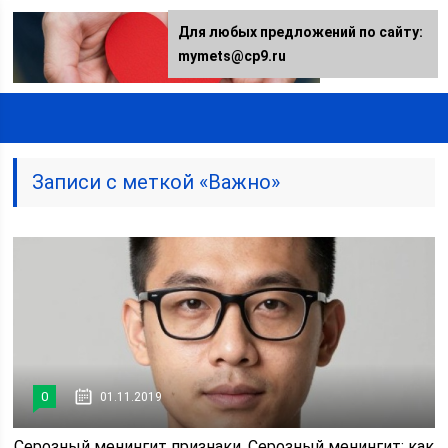
Для любых предложений по сайту:
mymets@cp9.ru
Записи с меткой «Важно»
0
01.11.2019
Серозный менингит признаки. Серозный менингит: как