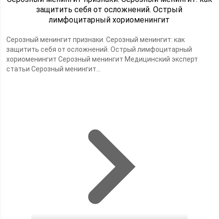
защитить себя от осложнений. Острый
лимфоцитарный хориоменингит
Серозный менингит признаки. Серозный менингит: как
защитить себя от осложнений. Острый лимфоцитарный
хориоменингит Серозный менингит Медицинский эксперт
статьи Серозный менингит...