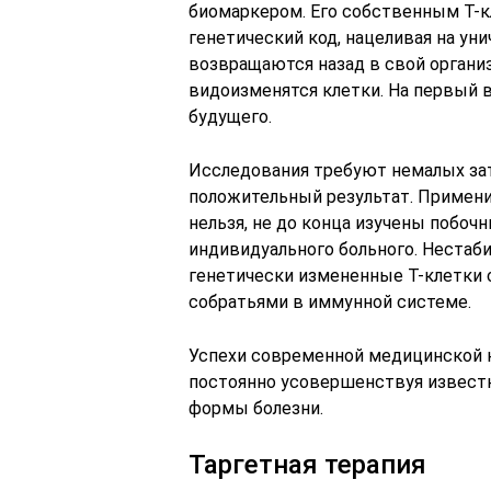
биомаркером. Его собственным Т-к
генетический код, нацеливая на ун
возвращаются назад в свой органи
видоизменятся клетки. На первый в
будущего.
Исследования требуют немалых зат
положительный результат. Примени
нельзя, не до конца изучены побочн
индивидуального больного. Нестаб
генетически измененные Т-клетки 
собратьями в иммунной системе.
Успехи современной медицинской 
постоянно усовершенствуя извест
формы болезни.
Таргетная терапия