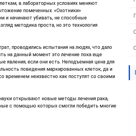
леткам, в лабораторных условиях меняют
ичтожение помеченных. «Охотники»
зм и начинают убивать, не способные
згляд методика проста, но это технология
рат, проводились испытания на людях, что дало
ть на данный момент это лечение пока еще
ые явления, если они есть. Неподъемная цена для
ильность поведения маркированных клеток, да и
со временем неизвестно как поступят со своими
науки открывают новые методы лечения рака,
ные с помощью которых смогли победить многие