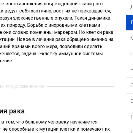
сле восстановления поврежденной ткани рост
и ведут себя хаотично, рост их не прекращается,
разуя злокачественные опухали. Такая динамика
 их природу. Борьба с инородными клетками
е они словно помечены маркером. Но клетки рака
мутации. Новое в лечение рака обращено именно на
аний врачами всего мира, позволили сделать
зменяется, задача Т-клетку иммунной системы
жение.
ия рака
 в том, что больному человеку назначается
т не способные к мутации клетки и помечают их