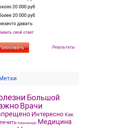
около 20 000 руб
более 20 000 руб
незачто давать
авить свой ответ
Результаты
Метки
олезни
Большой
ажно
Врачи
апрещено
Интересно
Как
Медицина
лечить
Коронавирус