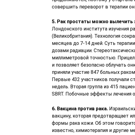
совершить переворот в терапии он
5. Рак простаты можно вылечить з
Лондонского института изучения ра
(Великобритания). Технология сокр
месяцев до 7-14 дней. Суть терап
дозами радиации. Стереотаксическа
миллиметровой точностью. Прицел
и позволяет безопасно облучать о
приняли участие 847 больных раком
Первые 432 участников получали ст
недель. Вторая группа из 415 пацие
SBRT. Побочные эффекты лечения 
6. Вакцина против рака.
Израильски
вакцину, которая предотвращает и
формы рака кожи. Об этом говорится
известно, химиотерапия и другие 