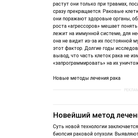
растут они только при травмах, по
сразу прекращается. Раковые клетк
они поражают здоровые органы, об
роста «агрессоров» мешает понять
лежит на иммунной системе, для не
она не видит из-за их постоянной 
этот фактор. Долгие годы исследов
вывод, что часть клеток рака не и
«запрограммировать» на их уничто
Новые методы лечения рака
Новейший метод лечен
Суть новой технологии заключается
биопсия раковой опухоли. Выявляю