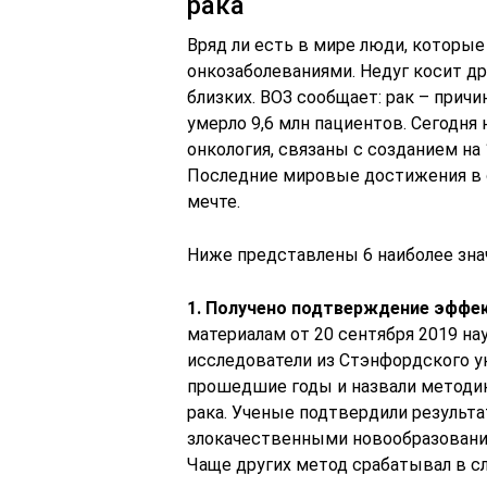
рака
Вряд ли есть в мире люди, которые
онкозаболеваниями. Недуг косит дру
близких. ВОЗ сообщает: рак – причи
умерло 9,6 млн пациентов. Сегодня
онкология, связаны с созданием на
Последние мировые достижения в о
мечте.
Ниже представлены 6 наиболее зна
1.
Получено подтверждение эффек
материалам от 20 сентября 2019 на
исследователи из Стэнфордского ун
прошедшие годы и назвали методи
рака. Ученые подтвердили результа
злокачественными новообразовани
Чаще других метод срабатывал в сл